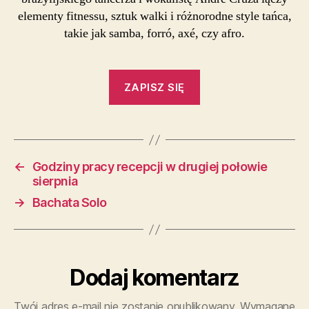
elementy fitnessu, sztuk walki i różnorodne style tańca,
takie jak samba, forró, axé, czy afro.
ZAPISZ SIĘ
←
Godziny pracy recepcji w drugiej połowie
sierpnia
→
Bachata Solo
Dodaj komentarz
Twój adres e-mail nie zostanie opublikowany.
Wymagane