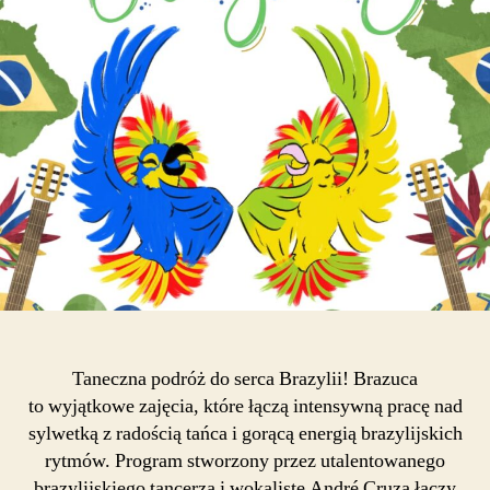
Taneczna podróż do serca Brazylii! Brazuca
to wyjątkowe zajęcia, które łączą intensywną pracę nad
sylwetką z radością tańca i gorącą energią brazylijskich
rytmów. Program stworzony przez utalentowanego
brazylijskiego tancerza i wokalistę André Cruza łączy